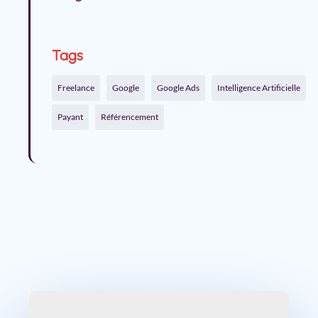
Tags
Freelance
Google
Google Ads
Intelligence Artificielle
Payant
Référencement