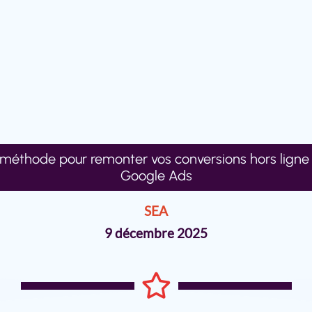
 méthode pour remonter vos conversions hors ligne 
Google Ads
SEA
9 décembre 2025
