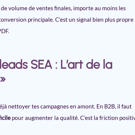
z de volume de ventes finales, importe au moins les
onversion principale. C’est un signal bien plus propre
PDF.
leads SEA : L’art de la
 »
 déjà nettoyer tes campagnes en amont. En B2B, il faut
icile
pour augmenter la qualité. C’est la friction positi