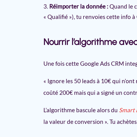
Réimporter la donnée :
Quand le co
« Qualifié »), tu renvoies cette info 
Nourrir l’algorithme ave
Une fois cette Google Ads CRM integr
« Ignore les 50 leads à 10€ qui n’ont
coûté 200€ mais qui a signé un contr
L’algorithme bascule alors du
Smart 
la valeur de conversion ». Tu achètes 