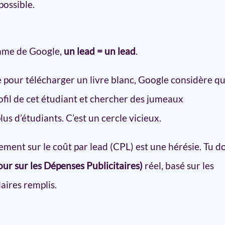
possible.
thme de Google,
un lead = un lead
.
e pour télécharger un livre blanc, Google considère q
profil de cet étudiant et chercher des jumeaux
 d’étudiants. C’est un cercle vicieux.
ement sur le coût par lead (CPL) est une hérésie. Tu do
ur sur les Dépenses Publicitaires)
réel, basé sur les
laires remplis.