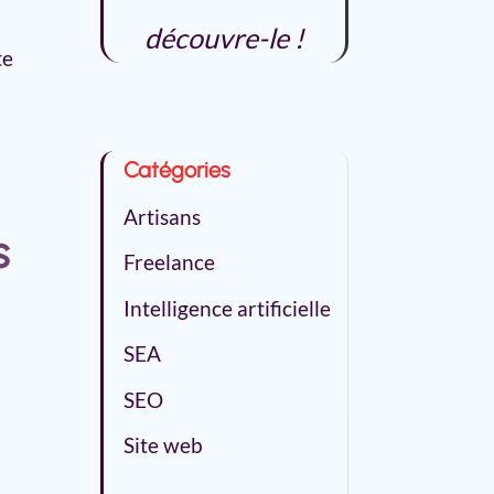
découvre-le !
te
Catégories
Artisans
s
Freelance
Intelligence artificielle
SEA
SEO
Site web