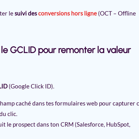
ter le
suivi des
conversions hors ligne
(OCT – Offline
e GCLID pour remonter la valeur
LID
(Google Click ID).
champ caché dans tes formulaires web pour capturer 
u clic.
t le prospect dans ton CRM (Salesforce, HubSpot,