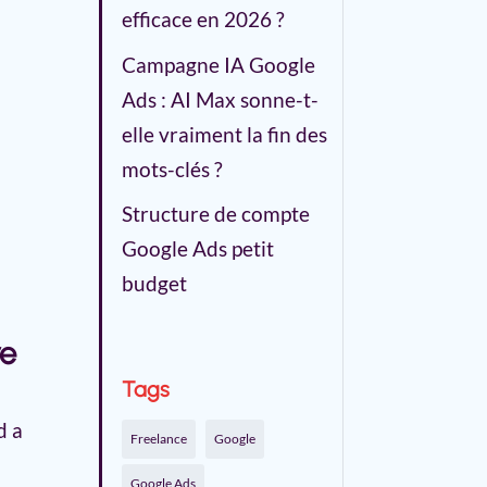
efficace en 2026 ?
Campagne IA Google
Ads : AI Max sonne-t-
elle vraiment la fin des
mots-clés ?
Structure de compte
Google Ads petit
budget
re
Tags
d a
Freelance
Google
Google Ads