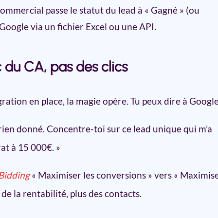
mmercial passe le statut du lead à « Gagné » (ou
à Google via un fichier Excel ou une API.
c du CA, pas des clics
ation en place, la magie opère. Tu peux dire à Google
 rien donné. Concentre-toi sur ce lead unique qui m’a
at à 15 000€. »
Bidding
« Maximiser les conversions » vers « Maximis
de la rentabilité, plus des contacts.