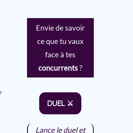
Envie de savoir
ce que tu vaux
face à tes
concurrents
?
e
DUEL ⚔
Lance le duel et