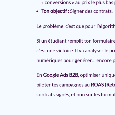
« conversions » au prix le plus bas 
Ton objectif :
Signer des contrats.
Le problème, c’est que pour l’algori
Si un étudiant remplit ton formulair
c’est une victoire. Il va analyser le 
numériques pour générer… encore plus
En
Google Ads B2B
, optimiser uniqu
piloter tes campagnes au
ROAS (Reto
contrats signés, et non sur les formu