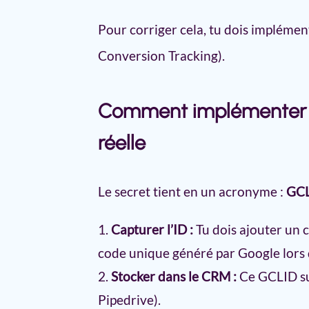
Pour corriger cela, tu dois implémen
Conversion Tracking).
Comment implémenter l
réelle
Le secret tient en un acronyme :
GC
Capturer l’ID :
Tu dois ajouter un 
code unique généré par Google lors d
Stocker dans le CRM :
Ce GCLID sui
Pipedrive).