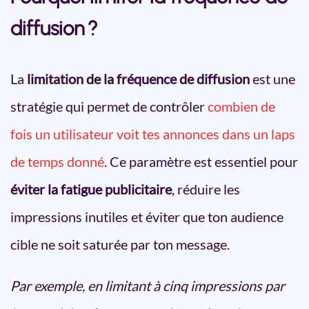
diffusion ?
La
limitation de la fréquence de diffusion
est une
stratégie qui permet de contrôler
combien de
fois un utilisateur voit tes annonces dans un laps
de temps donné
. Ce paramètre est essentiel pour
éviter la fatigue publicitaire
, réduire les
impressions inutiles et éviter que ton audience
cible ne soit saturée par ton message.
Par exemple, en limitant à cinq impressions par