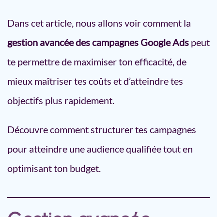
performance
Quels objectifs de performance
Dans cet article, nous allons voir comment la
surveiller ?
gestion avancée des campagnes Google Ads
peut
Comment utiliser les rapports
pour ajuster tes campagnes ?
te permettre de maximiser ton efficacité, de
Pourquoi opter pour une gestion
mieux maîtriser tes coûts et d’atteindre tes
avancée de Google Ads ?
Pour conclure
objectifs plus rapidement.
Découvre comment structurer tes campagnes
pour atteindre une audience qualifiée tout en
optimisant ton budget.