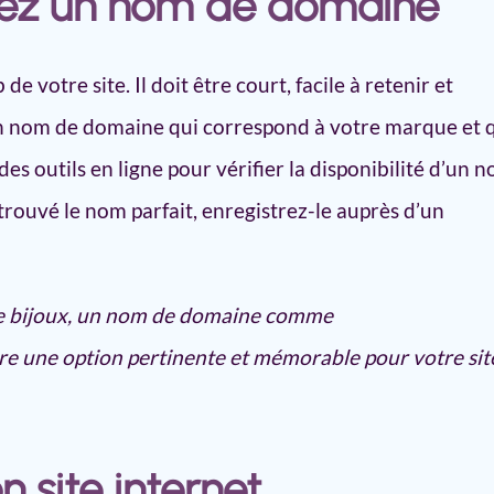
ssez un nom de domaine
 votre site. Il doit être court, facile à retenir et
 un nom de domaine qui correspond à votre marque et 
des outils en ligne pour vérifier la disponibilité d’un 
rouvé le nom parfait, enregistrez-le auprès d’un
 de bijoux, un nom de domaine comme
tre une option pertinente et mémorable pour votre sit
n site internet