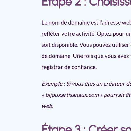
Étape 2 : Choisi
Le nom de domaine est l’adresse web de
refléter votre activité. Optez pour
soit disponible. Vous pouvez utiliser 
de domaine. Une fois que vous avez t
registrar de confiance.
Exemple : Si vous êtes un créateur
« bijouxartisanaux.com » pourrait ê
web.
Étape 3 : Créer so