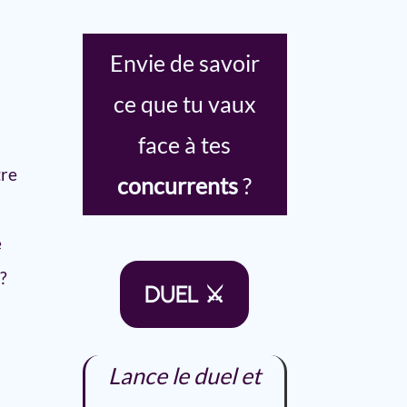
Envie de savoir
ce que tu vaux
face à tes
tre
concurrents
?
e
?
DUEL ⚔
Lance le duel et