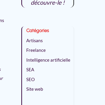
découvre-le !
ons
Catégories
Artisans
Freelance
Intelligence artificielle
s
SEA
ur
SEO
Site web