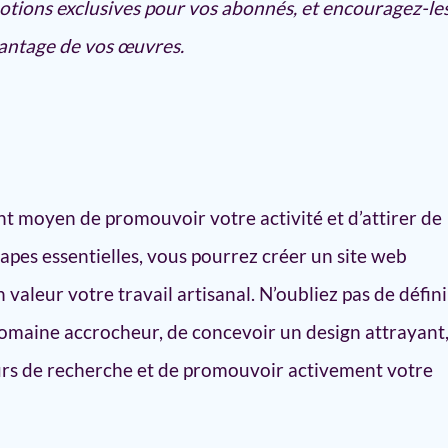
tions exclusives pour vos abonnés, et encouragez-les
vantage de vos œuvres.
ent moyen de promouvoir votre activité et d’attirer de
tapes essentielles, vous pourrez créer un site web
 valeur votre travail artisanal. N’oubliez pas de défini
domaine accrocheur, de concevoir un design attrayant
eurs de recherche et de promouvoir activement votre