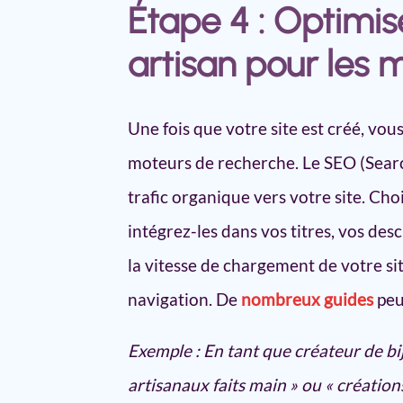
Étape 4 : Optimise
artisan pour les 
Une fois que votre site est créé, vou
moteurs de recherche. Le SEO (Searc
trafic organique vers votre site. Cho
intégrez-les dans vos titres, vos des
la vitesse de chargement de votre site
navigation. De
nombreux guides
peu
Exemple : En tant que créateur de bij
artisanaux faits main » ou « création