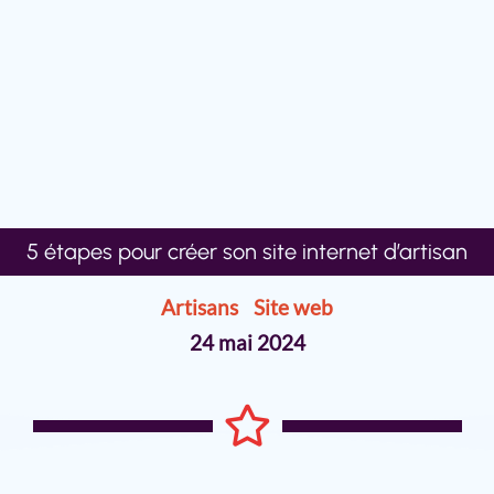
5 étapes pour créer son site internet d’artisan
Artisans
|
Site web
24 mai 2024
