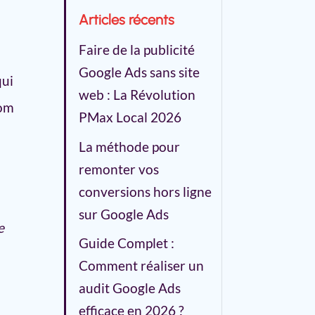
Articles récents
Faire de la publicité
Google Ads sans site
qui
web : La Révolution
nom
PMax Local 2026
La méthode pour
remonter vos
conversions hors ligne
sur Google Ads
e
Guide Complet :
Comment réaliser un
audit Google Ads
efficace en 2026 ?