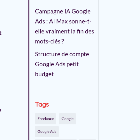
Campagne IA Google
Ads : AI Max sonne-t-
elle vraiment la fin des
t
mots-clés ?
Structure de compte
Google Ads petit
budget
Tags
e
Freelance
Google
Google Ads